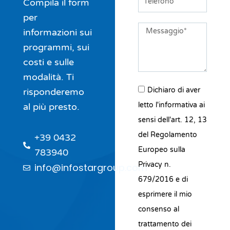
Compila il form
per
Messaggio
informazioni sui
programmi, sui
costi e sulle
modalità. Ti
Dichiaro di aver
risponderemo
letto l'informativa ai
al più presto.
sensi dell'art. 12, 13
del Regolamento
+39 0432
Europeo sulla
783940
Privacy n.
info@infostargroup.com
679/2016 e di
esprimere il mio
consenso al
trattamento dei