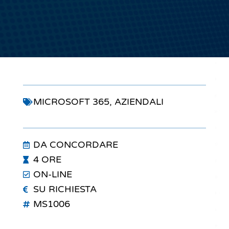
MICROSOFT 365
,
AZIENDALI
DA CONCORDARE
4 ORE
ON-LINE
SU RICHIESTA
MS1006