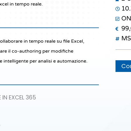
cel in tempo reale.
10
ON
99,
MS
ollaborare in tempo reale su file Excel,
are il co-authoring per modifiche
 intelligente per analisi e automazione.
Con
IN EXCEL 365
e