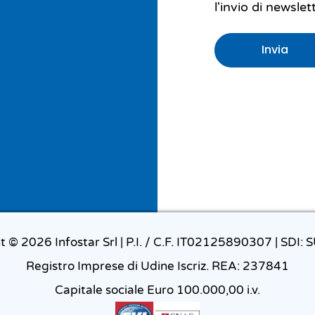
l'invio di newsle
Invia
t © 2026 Infostar Srl | P.I. / C.F. IT02125890307 | SDI
Registro Imprese di Udine Iscriz. REA: 237841
Capitale sociale Euro 100.000,00 i.v.