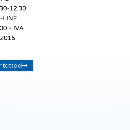
.30-12.30
-LINE
00 + IVA
2016
tattaci