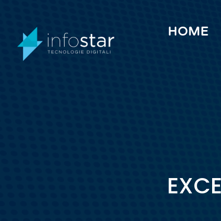
Vai
al
HOME
contenuto
EXCE