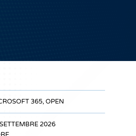
CROSOFT 365
,
OPEN
 SETTEMBRE 2026
ORE