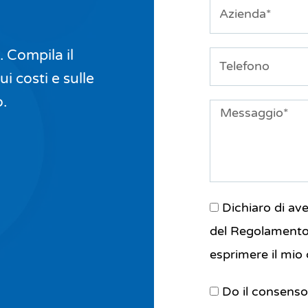
Azienda
. Compila il
Telefono
i costi e sulle
o.
Messaggio
Dichiaro di aver
del Regolamento 
esprimere il mio 
Do il consenso 