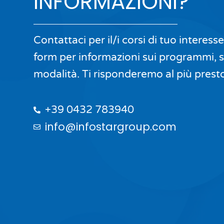
INFORMAZIONI?
Contattaci per il/i corsi di tuo interesse
form per informazioni sui programmi, su
modalità. Ti risponderemo al più prest
+39 0432 783940
info@infostargroup.com