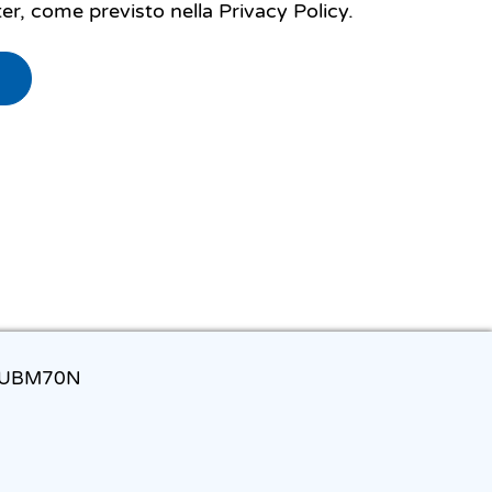
tter, come previsto nella Privacy Policy.
: SUBM70N