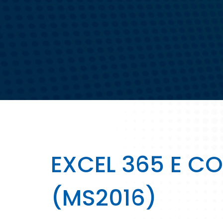
EXCEL 365 E C
(MS2016)