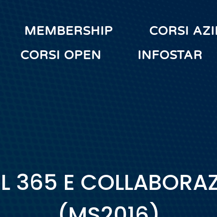
MEMBERSHIP
CORSI AZ
CORSI OPEN
INFOSTAR
L 365 E COLLABORA
(MS2016)