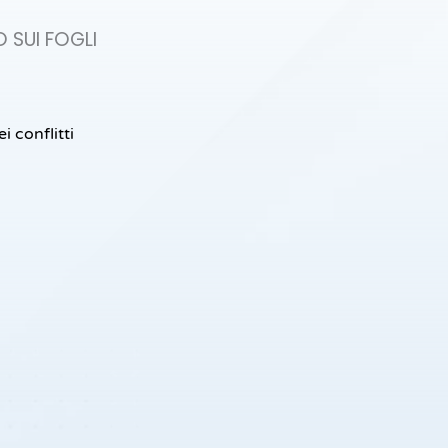
SUI FOGLI
i conflitti