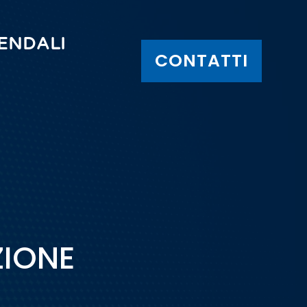
IENDALI
CONTATTI
ZIONE